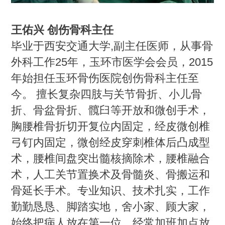
王佑兴 创伤骨科主任
毕业于西安交通大学,副主任医师，从事骨
外科工作25年，玉环市医学会会员，2015
年始担任玉环骨伤医院创伤骨科主任至
今。 擅长复杂四肢与关节骨折、小儿骨
折、骨盆骨折、髖臼等开放和微创手术，
胸腰椎骨折切开复位内固定，经皮微创椎
弓钉内固定，微创经皮穿刺椎体后凸成型
术，腰椎间盘突出髓核摘除术，腰椎融合
术，人工关节置换术及骨髓炎、骨搬运和
骨延长手术。专业知识、技术扎实，工作
勤勤恳恳、脚踏实地，舍小家、顾大家，
始终把病人放在第一位，经常加班加点放