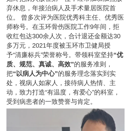
弃休息，年接治病人及手术量居医院首
位。 曾多次评为医院优秀科主任、优秀医
师称号。在玉环骨伤医院工作9年间，拒
收红包达300余人次，合计退还金额达30
多万元，2021年度被玉环市卫健局授
予“清廉标兵”荣誉称号。带领科室坚持
“优
质、规范、真诚、高效”
的服务准则，
把
“以病人为中心”
的服务理念落实到实
处，视病人如家人，接待病人热情、主
动，致力打造“有温度，有爱心”的科室，
受到病患者的一致赞誉与肯定。